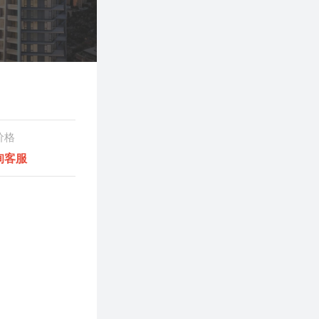
价格
询客服