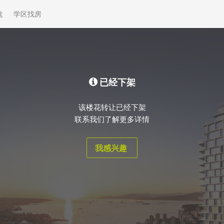
盘
学区找房
已经下架
该楼花转让已经下架
联系我们了解更多详情
我感兴趣