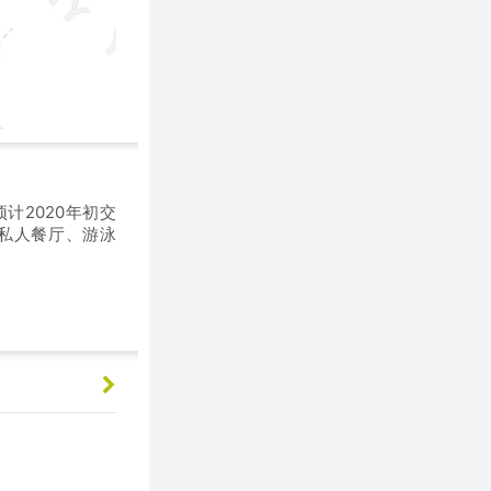
预计2020年初交
、私人餐厅、游泳