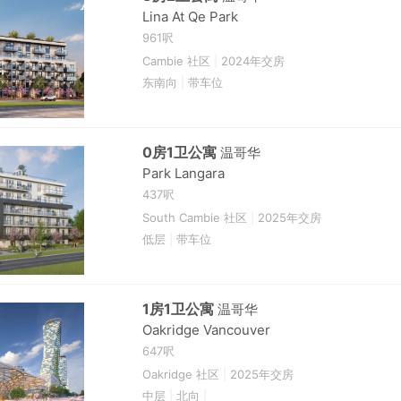
Lina At Qe Park
961呎
Cambie 社区
|
2024年交房
东南向
|
带车位
0房1卫公寓
温哥华
Park Langara
437呎
South Cambie 社区
|
2025年交房
低层
|
带车位
1房1卫公寓
温哥华
Oakridge Vancouver
647呎
Oakridge 社区
|
2025年交房
中层
|
北向
|