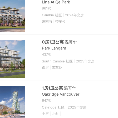
Lina At Qe Park
961呎
Cambie 社区
|
2024年交房
东南向
|
带车位
0房1卫公寓
温哥华
Park Langara
437呎
South Cambie 社区
|
2025年交房
低层
|
带车位
1房1卫公寓
温哥华
Oakridge Vancouver
647呎
Oakridge 社区
|
2025年交房
中层
|
北向
|