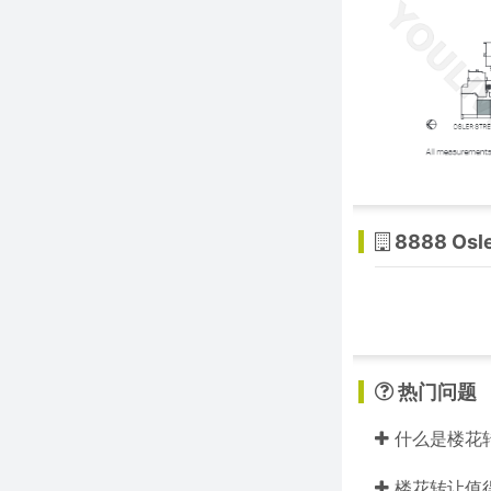
8888 Osl
热门问题
什么是楼花
楼花转让值