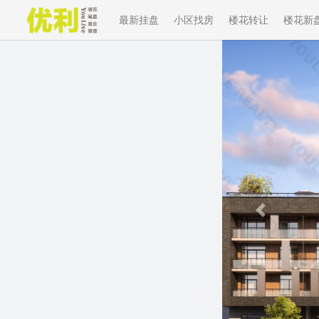
最新挂盘
小区找房
楼花转让
楼花新
Previous