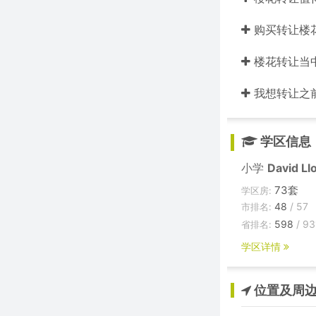
购买转让楼
楼花转让当中的
我想转让之
学区信息
小学
David Ll
73套
学区房:
48
/ 57
市排名:
598
/ 93
省排名:
学区详情
位置及周