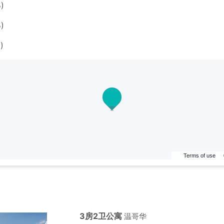
)
)
)
Terms of use
3房2卫公寓
温哥华