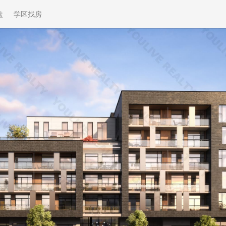
盘
学区找房