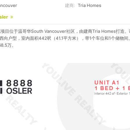
ancouver
建商:
Tria Homes
sler
r楼花项目位于温哥华South Vancouver社区，由建商Tria Homes
西向户型，室内面积442呎（41.1平方米），带1个车位和1个储物间。
8.5万。