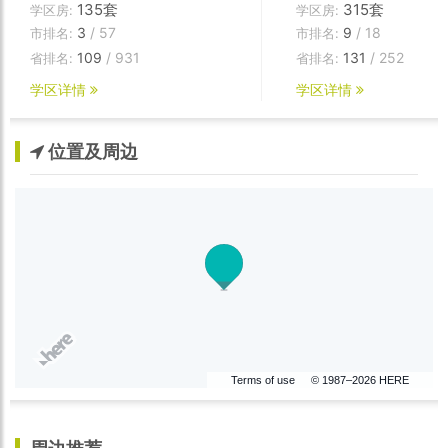
135套
315套
学区房:
学区房:
3
/ 57
9
/ 18
市排名:
市排名:
109
/ 931
131
/ 252
省排名:
省排名:
学区详情
学区详情
位置及周边
Terms of use
© 1987–2026 HERE