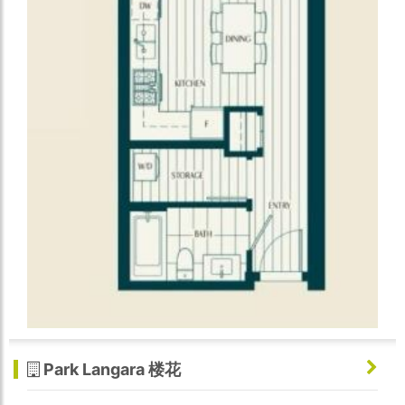
Park Langara 楼花