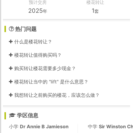
预计交房
楼花转让
2025
1
年
套
热门问题
什么是楼花转让？
楼花转让值得购买吗？
购买转让楼花需要多少现金？
楼花转让当中的 "lift" 是什么意思？
我想转让之前购买的楼花，应该怎么做？
学区信息
小学
Dr Annie B Jamieson
中学
Sir Winston Ch