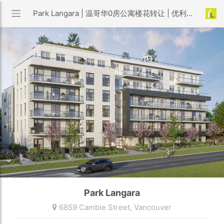
Park Langara | 温哥华0房公寓楼花转让 | 优利搜房
Park Langara
6859 Cambie Street,
Vancouver