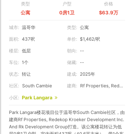
类型
户型
价格
公寓
0房1卫
$63.9万
城市:
温哥华
类型:
公寓
面积:
437呎
单价:
$1,462/呎
楼层:
低层
朝向:
--
车位:
1个
储藏:
--
状态:
转让
建成:
2025年
社区:
South Cambie
建商:
Rf Properties, Redekop Kroeker Development Inc. And Rk Development Group
Park Langara
小区:
Park Langara楼花项目位于温哥华South Cambie社区，由
建商Rf Properties, Redekop Kroeker Development Inc.
And Rk Development Group打造。该公寓楼花转让为低
层0房1卫户型，室内面积437呎（40.6平方米），带1个车