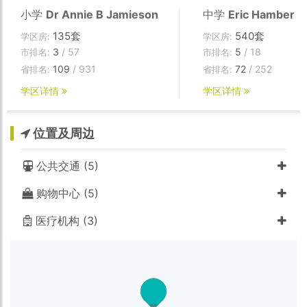
小学
Dr Annie B Jamieson
中学
Eric Hamber
135套
540套
学区房:
学区房:
3
/ 57
5
/ 18
市排名:
市排名:
109
/ 931
72
/ 252
省排名:
省排名:
学区详情
学区详情
位置及周边
公共交通 (5)
购物中心 (5)
医疗机构 (3)