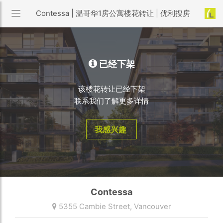
Contessa | 温哥华1房公寓楼花转让 | 优利搜房
已经下架
该楼花转让已经下架
联系我们了解更多详情
我感兴趣
Contessa
5355 Cambie Street,
Vancouver