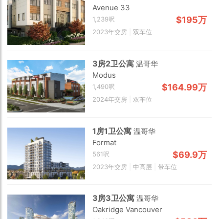
Avenue 33
$195万
1,239呎
2023年交房
|
双车位
3房2卫公寓
温哥华
Modus
$164.99万
1,490呎
2024年交房
|
双车位
1房1卫公寓
温哥华
Format
$69.9万
561呎
Choose view
2023年交房
|
中高层
|
带车位
Map view
Satellite
3房3卫公寓
温哥华
Traffic conditions
Oakridge Vancouver
Show traffic incidents