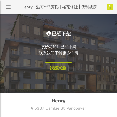
Henry | 温哥华3房联排楼花转让 | 优利搜房
已经下架
该楼花转让已经下架
联系我们了解更多详情
我感兴趣
Henry
5337 Cambie St,
Vancouver