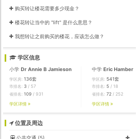
购买转让楼花需要多少现金？
楼花转让当中的 "lift" 是什么意思？
我想转让之前购买的楼花，应该怎么做？
学区信息
小学
Dr Annie B Jamieson
中学
Eric Hamber
136套
541套
学区房:
学区房:
3
/ 57
5
/ 18
市排名:
市排名:
109
/ 931
72
/ 252
省排名:
省排名:
学区详情
学区详情
位置及周边
公共交通 (5)