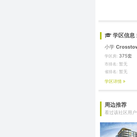
学区信息
小学
Crossto
375套
学区房:
暂无
市排名:
暂无
省排名:
学区详情
周边推荐
看过该社区用户