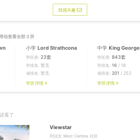
我感兴趣
滑动查看全部 3 所
wn
小学
Lord Strathcona
中学
King George
23套
843套
学区房:
学区房:
暂无
16
/ 18
市排名:
市排名:
暂无
201
/ 252
省排名:
省排名:
学区详情
学区详情
还看了
Viewstar
列治文 West Cambie 社区