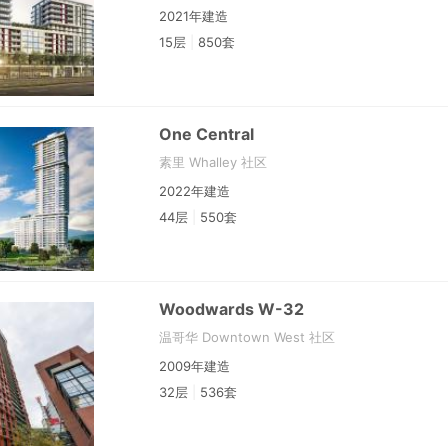
2021年建造
15层
|
850套
One Central
素里 Whalley 社区
2022年建造
44层
|
550套
Woodwards W-32
温哥华 Downtown West 社区
2009年建造
32层
|
536套