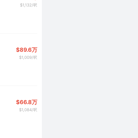
$1,132/呎
$89.6万
$1,009/呎
$66.8万
$1,084/呎