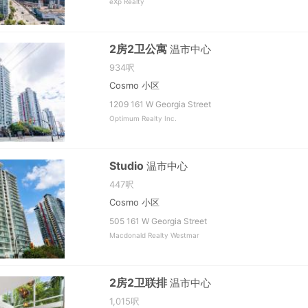
eXp Realty
2房2卫公寓
温市中心
934呎
Cosmo 小区
1209 161 W Georgia Street
Optimum Realty Inc.
Studio
温市中心
447呎
Cosmo 小区
505 161 W Georgia Street
Macdonald Realty Westmar
2房2卫联排
温市中心
1,015呎