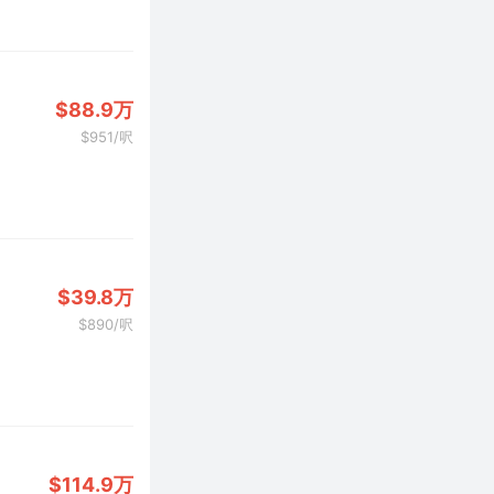
$88.9万
$951/呎
$39.8万
$890/呎
$114.9万