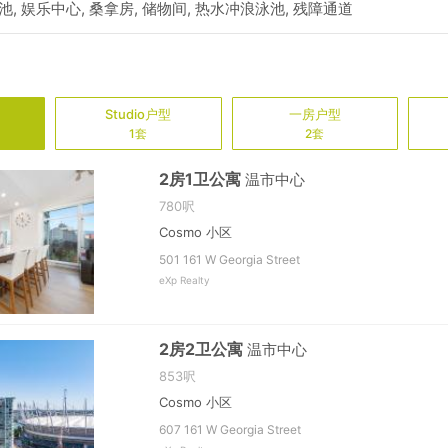
, 娱乐中心, 桑拿房, 储物间, 热水冲浪泳池, 残障通道
Studio
户型
一房
户型
1套
2套
2房1卫公寓
温市中心
780呎
Cosmo 小区
501 161 W Georgia Street
eXp Realty
2房2卫公寓
温市中心
853呎
Cosmo 小区
607 161 W Georgia Street