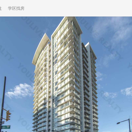
盘
学区找房