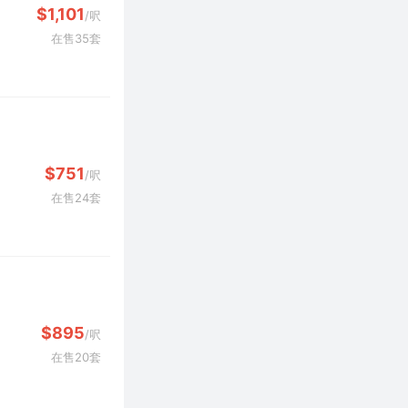
$1,101
/呎
在售35套
$751
/呎
在售24套
$895
/呎
在售20套