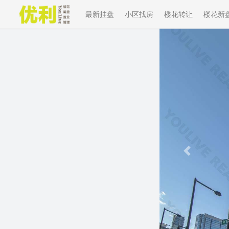
最新挂盘
小区找房
楼花转让
楼花新
Previous