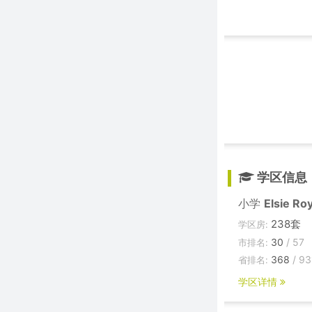
学区信息
小学
Elsie Ro
238套
学区房:
30
/ 57
市排名:
368
/ 93
省排名:
学区详情