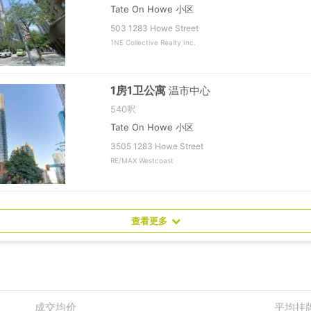
Tate On Howe 小区
503 1283 Howe Street
1NE Collective Realty Inc.
1房1卫公寓
温市中心
540呎
Tate On Howe 小区
3505 1283 Howe Street
RE/MAX Westcoast
查看更多
成交均价
平均挂