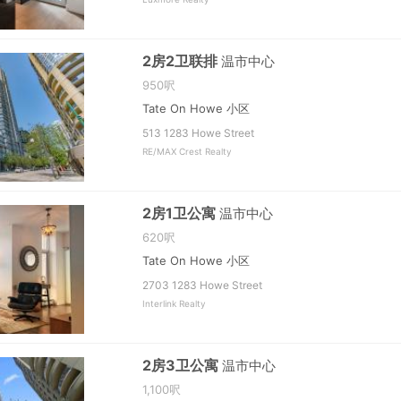
2房2卫联排
温市中心
950呎
Tate On Howe 小区
513 1283 Howe Street
RE/MAX Crest Realty
2房1卫公寓
温市中心
620呎
Tate On Howe 小区
2703 1283 Howe Street
Interlink Realty
2房3卫公寓
温市中心
1,100呎