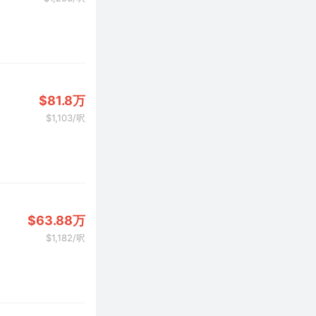
$81.8万
$1,103/呎
$63.88万
$1,182/呎