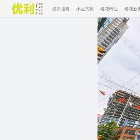
最新挂盘
小区找房
楼花转让
楼花新
Previous