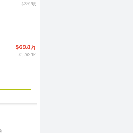
$725/呎
$69.8万
$1,292/呎
牌