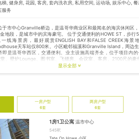
电梯, 健身房, 花园, 客房, 套内洗衣房, 私用空间, 运动场, 娱乐中心, 餐
宾服务
Howe位于市中心Granville桥边，是温哥华商业区和最闻名的海滨休闲
金地段，是城市中的滨海豪宅。 位于交通便利的HOWE ST，步行
一线海景房，最好观赏ENGLISH BAY和FALSE CREEK海
Roundhouse天车站仅800米。小区毗邻福溪和Granville Island，
过桥即是温哥华西区，交通便利。业主设施高端齐全，位于项目内的
堂、壁炉Lounge、图书室、飞镖房、会议室、客房、2100尺的豪华
。
显示全部
一房
户型
两房
户型
6套
6套
1房1卫公寓
温市中心
545呎
Tate On Howe 小区