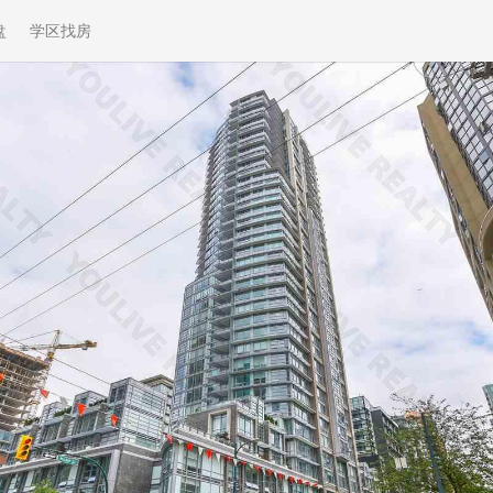
盘
学区找房