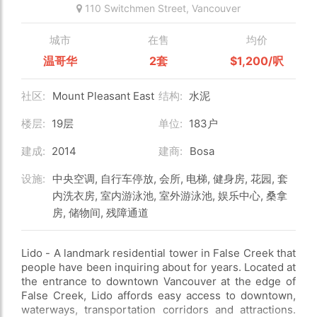
110 Switchmen Street,
Vancouver
城市
在售
均价
温哥华
2套
$1,200/呎
社区:
Mount Pleasant East
结构:
水泥
楼层:
19层
单位:
183户
建成:
2014
建商:
Bosa
设施:
中央空调, 自行车停放, 会所, 电梯, 健身房, 花园, 套
内洗衣房, 室内游泳池, 室外游泳池, 娱乐中心, 桑拿
房, 储物间, 残障通道
Lido - A landmark residential tower in False Creek that
people have been inquiring about for years. Located at
the entrance to downtown Vancouver at the edge of
False Creek, Lido affords easy access to downtown,
waterways, transportation corridors and attractions.