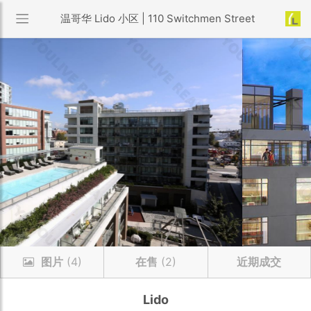
温哥华 Lido 小区 | 110 Switchmen Street
图片
(4)
在售
(2)
近期成交
Lido