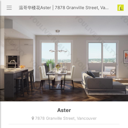
温哥华楼花Aster | 7878 Granville Street, Vancouver
Aster
7878 Granville Street,
Vancouver