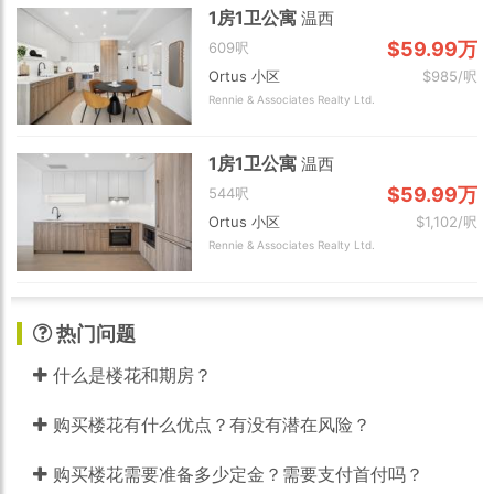
1房1卫公寓
温西
$59.99万
609呎
Ortus 小区
$985/呎
Rennie & Associates Realty Ltd.
1房1卫公寓
温西
$59.99万
544呎
Ortus 小区
$1,102/呎
Rennie & Associates Realty Ltd.
热门问题
什么是楼花和期房？
购买楼花有什么优点？有没有潜在风险？
购买楼花需要准备多少定金？需要支付首付吗？