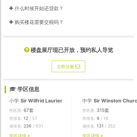
什么时候开始还贷款？
购买楼花需要交税吗？
楼盘展厅现已开放，预约私人导览
立即注册
学区信息
小学
Sir Wilfrid Laurier
中学
Sir Winston Church
67套
315套
学区房:
学区房:
12
/ 57
9
/ 18
市排名:
市排名:
236
/ 931
131
/ 252
省排名:
省排名:
学区详情
学区详情