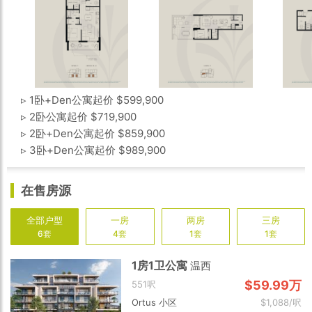
▹ 1卧+Den公寓起价 $599,900
▹ 2卧公寓起价 $719,900
▹ 2卧+Den公寓起价 $859,900
▹ 3卧+Den公寓起价 $989,900
在售房源
全部户型
一房
两房
三房
6套
4套
1套
1套
1房1卫公寓
温西
$59.99万
551呎
Ortus 小区
$1,088/呎