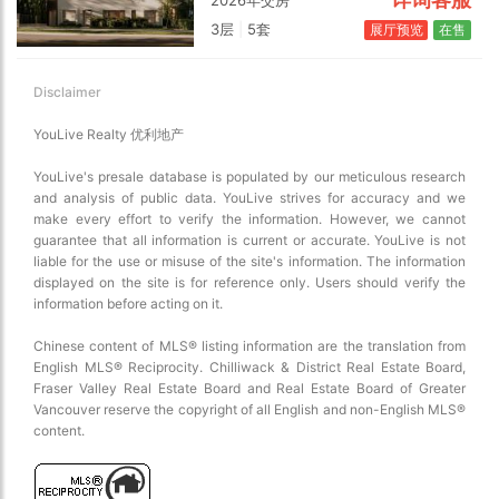
3层
|
5套
展厅预览
在售
Disclaimer
YouLive Realty 优利地产
YouLive's presale database is populated by our meticulous research
and analysis of public data. YouLive strives for accuracy and we
make every effort to verify the information. However, we cannot
guarantee that all information is current or accurate. YouLive is not
liable for the use or misuse of the site's information. The information
displayed on the site is for reference only. Users should verify the
information before acting on it.
Chinese content of MLS® listing information are the translation from
English MLS® Reciprocity. Chilliwack & District Real Estate Board,
Fraser Valley Real Estate Board and Real Estate Board of Greater
Vancouver reserve the copyright of all English and non-English MLS®
content.