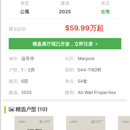
类型
建成
状态
公寓
2025
在售
$59.99万起
楼花起价:
楼盘展厅现已开放，立即注册
城市:
温哥华
社区:
Marpole
户型:
1 - 3房
面积:
544-1182呎
楼层:
6层
单位:
54套
建成:
2025
建商:
Ab Wall Properties
精选户型 (10)