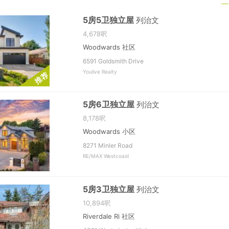
5房5卫独立屋
列治文
4,678呎
Woodwards 社区
6591 Goldsmith Drive
Youlive Realty
荐
推
5房6卫独立屋
列治文
8,178呎
Woodwards 小区
8271 Minler Road
RE/MAX Westcoast
5房3卫独立屋
列治文
10,894呎
Riverdale Ri 社区