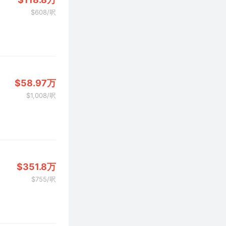
$608/呎
$58.97万
$1,008/呎
$351.8万
$755/呎