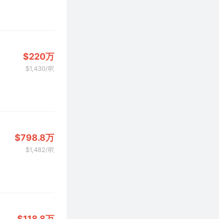
$220万
$1,430/呎
$798.8万
$1,482/呎
$118.8万