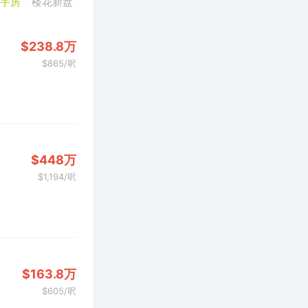
二手房
楼花新盘
$238.8万
$865/呎
$448万
$1,194/呎
$163.8万
$605/呎