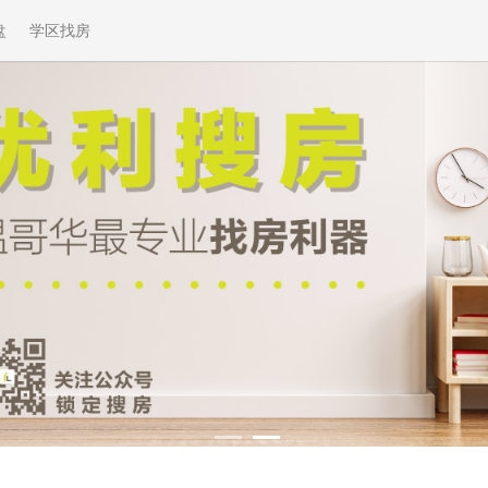
盘
学区找房