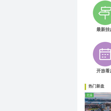
最新挂
开放看
热门新盘
北温