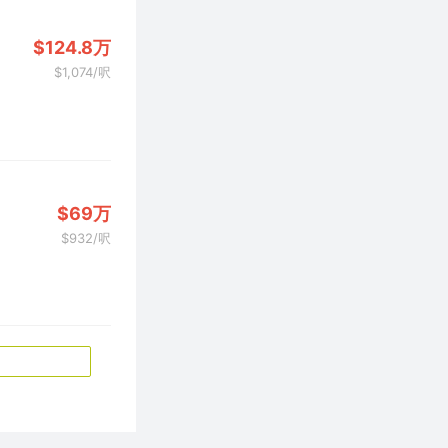
$124.8万
$1,074/呎
$69万
$932/呎