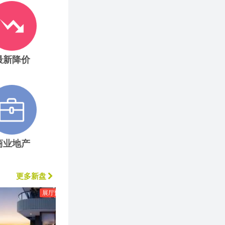
最新降价
商业地产
更多新盘
展厅预览
本拿比
展厅预览
本拿比