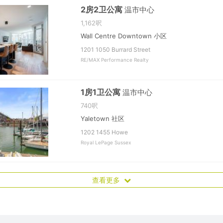
2房2卫公寓
温市中心
1,162呎
Wall Centre Downtown 小区
1201 1050 Burrard Street
RE/MAX Performance Realty
1房1卫公寓
温市中心
740呎
Yaletown 社区
1202 1455 Howe
Royal LePage Sussex
查看更多