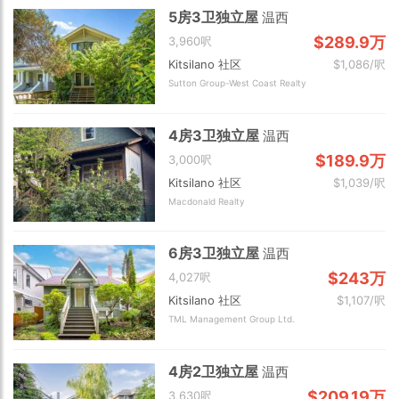
5房3卫独立屋
温西
$289.9万
3,960呎
Kitsilano 社区
$1,086/呎
Sutton Group-West Coast Realty
4房3卫独立屋
温西
$189.9万
3,000呎
Kitsilano 社区
$1,039/呎
Macdonald Realty
6房3卫独立屋
温西
$243万
4,027呎
Kitsilano 社区
$1,107/呎
TML Management Group Ltd.
4房2卫独立屋
温西
$209.19万
3,630呎