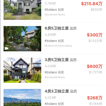
$215.84万
3,795呎
Kitsilano 社区
$930/呎
Macdonald Realty
6房5卫独立屋
温西
$300万
4,839呎
Kitsilano 社区
$1,022/呎
RE/MAX All Points Realty
3房5卫独立屋
温西
$600万
4,026呎
Kitsilano 社区
$1,727/呎
Macdonald Realty
4房3卫独立屋
温西
$268万
4,023呎
Kitsilano 社区
$1,164/呎