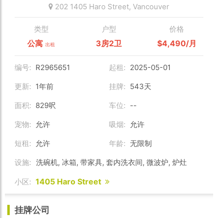
202 1405 Haro Street,
Vancouver
类型
户型
价格
公寓
3房2卫
$4,490/月
出租
编号:
R2965651
起租:
2025-05-01
更新:
1年前
挂牌:
543天
面积:
829呎
车位:
--
宠物:
允许
吸烟:
允许
短租:
允许
年龄:
无限制
设施:
洗碗机, 冰箱, 带家具, 套内洗衣间, 微波炉, 炉灶
1405 Haro Street
小区:
挂牌公司