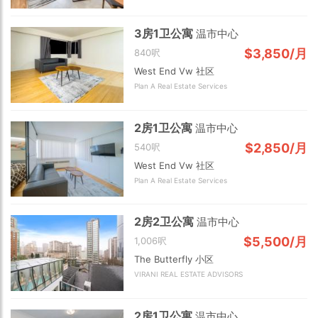
3房1卫公寓
温市中心
$3,850/月
840呎
West End Vw 社区
Plan A Real Estate Services
2房1卫公寓
温市中心
$2,850/月
540呎
Choose view
West End Vw 社区
Map view
Plan A Real Estate Services
Satellite
Traffic conditions
Show traffic incidents
2房2卫公寓
温市中心
$5,500/月
1,006呎
The Butterfly 小区
VIRANI REAL ESTATE ADVISORS
2房1卫公寓
温市中心