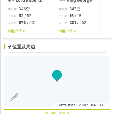
Lord Roberts
King George
小学
中学
346套
847套
学区房:
学区房:
52
/ 57
16
/ 18
市排名:
市排名:
673
/ 931
201
/ 252
省排名:
省排名:
学区详情
学区详情
位置及周边
Terms of use
© 1987–2026 HERE
更多周边房源