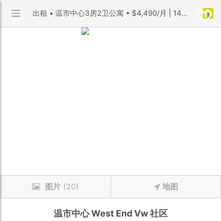
出租 • 温市中心3房2卫公寓 • $4,490/月 | 1405 Haro Street 小区 | 优利搜房
图片
(20)
地图
温市中心
West End Vw
社区