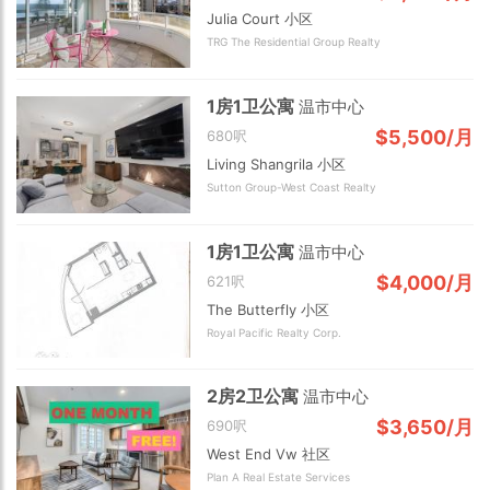
Julia Court 小区
TRG The Residential Group Realty
1房1卫公寓
温市中心
$5,500/月
680呎
Living Shangrila 小区
Sutton Group-West Coast Realty
2 km
1房1卫公寓
温市中心
$4,000/月
621呎
The Butterfly 小区
Royal Pacific Realty Corp.
2房2卫公寓
温市中心
$3,650/月
690呎
West End Vw 社区
Plan A Real Estate Services