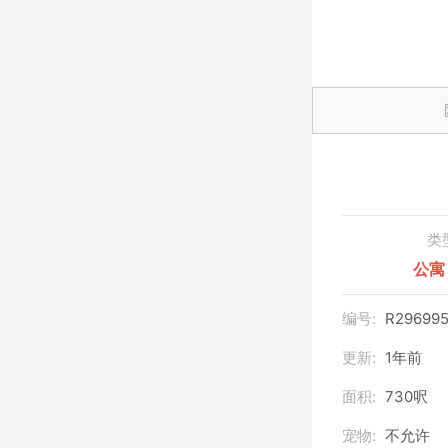
类
公寓
编号:
R29699
更新:
1年前
面积:
730呎
宠物:
不允许