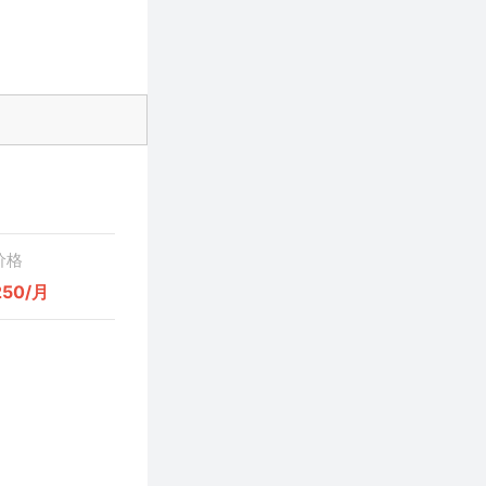
价格
250/月