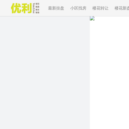
最新挂盘
小区找房
楼花转让
楼花新
Previous