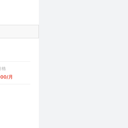
价格
700/月