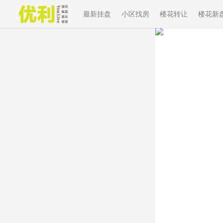
最新挂盘
小区找房
楼花转让
楼花新
Previous