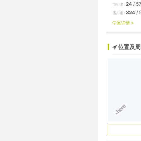
24
/ 5
市排名:
324
/ 
省排名:
学区详情
位置及周