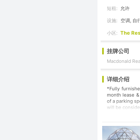
短租:
允许
设施:
空调, 自
The Re
小区:
挂牌公司
Macdonald Real
详细介绍
*Fully furnish
month lease & 
of a parking sp
will be consid