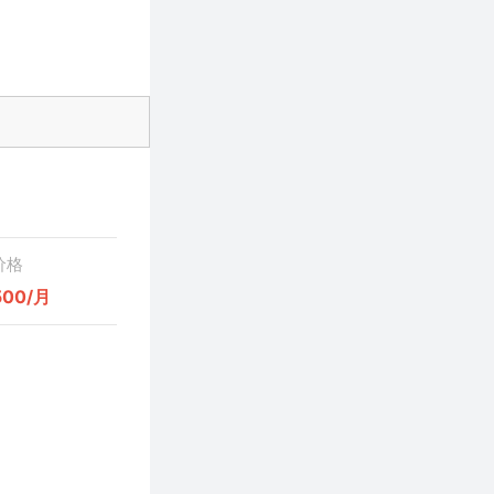
价格
500/月