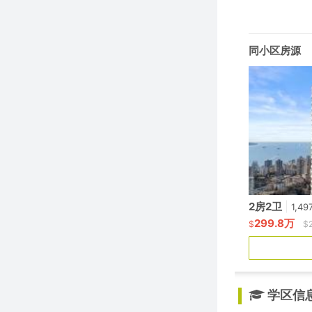
同小区房源
2房2卫
|
1,49
299.8万
$
$
学区信