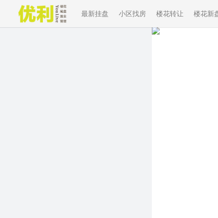
最新挂盘
小区找房
楼花转让
楼花新
Previous