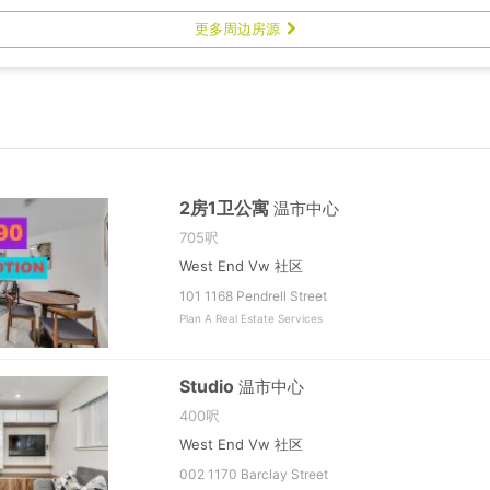
更多周边房源
2房1卫公寓
温市中心
705呎
West End Vw 社区
101 1168 Pendrell Street
Plan A Real Estate Services
Studio
温市中心
400呎
West End Vw 社区
002 1170 Barclay Street