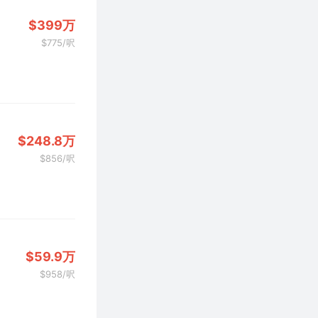
$399万
$775/呎
$248.8万
$856/呎
$59.9万
$958/呎