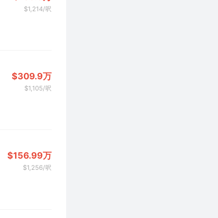
$1,214/呎
$309.9万
$1,105/呎
$156.99万
$1,256/呎