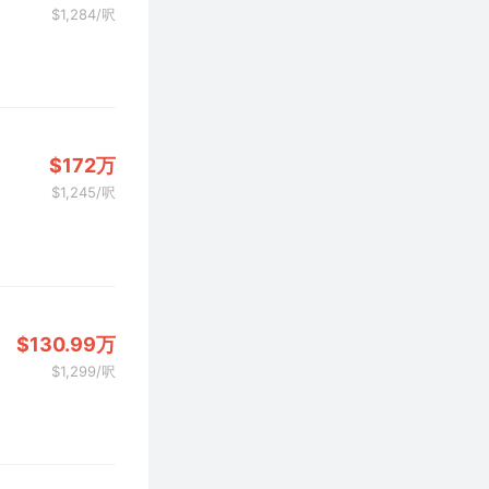
$1,284/呎
$172万
$1,245/呎
$130.99万
$1,299/呎