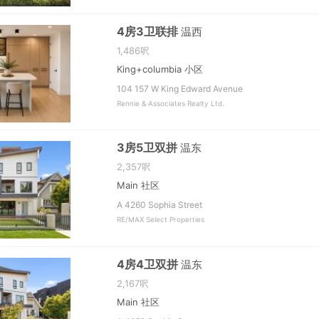
4房3卫联排
温西
1,486呎
King+columbia 小区
104 157 W King Edward Avenue
Rennie & Associates Realty Ltd.
3房5卫双拼
温东
2,357呎
Main 社区
A 4260 Sophia Street
RE/MAX Select Properties
4房4卫双拼
温东
2,167呎
Main 社区