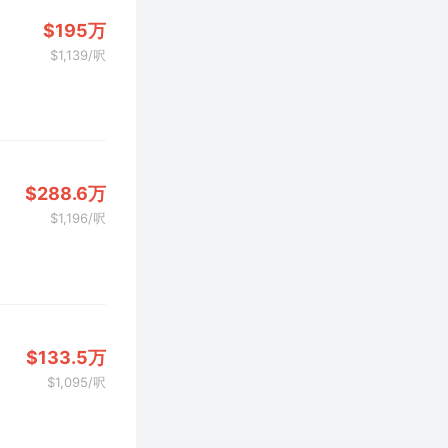
$195万
$1,139/呎
$288.6万
$1,196/呎
$133.5万
$1,095/呎