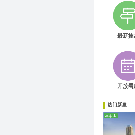
最新挂
开放看
热门新盘
本拿比