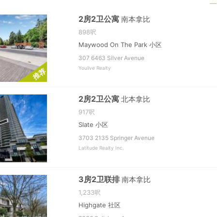
2房2卫公寓
南本拿比
898呎
Maywood On The Park 小区
307 6463 Silver Avenue
Youlive Realty
荐
推
2房2卫公寓
北本拿比
917呎
Slate 小区
3703 2135 Springer Avenue
Latitude Realty Inc.
3房2卫联排
南本拿比
1,233呎
Highgate 社区