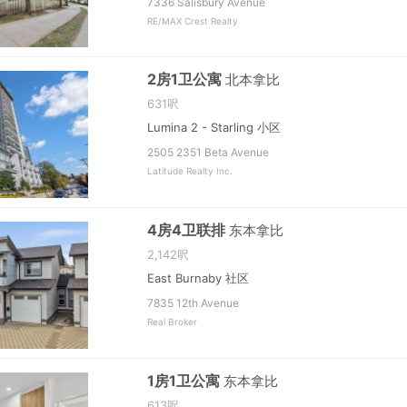
7336 Salisbury Avenue
RE/MAX Crest Realty
2房1卫公寓
北本拿比
631呎
Lumina 2 - Starling 小区
2505 2351 Beta Avenue
Latitude Realty Inc.
4房4卫联排
东本拿比
2,142呎
East Burnaby 社区
7835 12th Avenue
Real Broker
1房1卫公寓
东本拿比
613呎