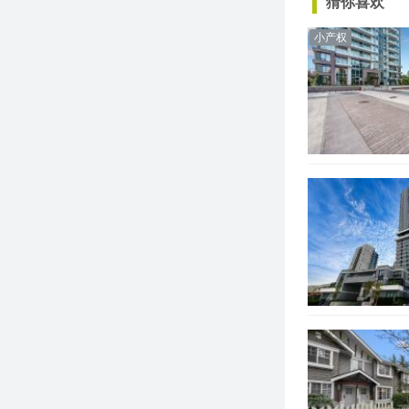
猜你喜欢
小产权