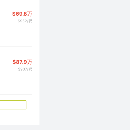
$69.8万
$952/呎
$87.9万
$907/呎