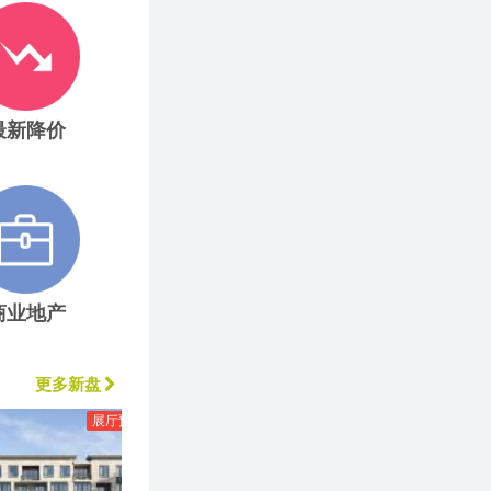
最新降价
商业地产
更多新盘
展厅预览
温哥华
展厅预览
北温