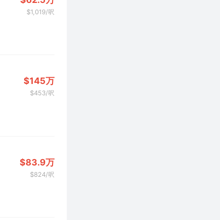
$1,019/呎
$145万
$453/呎
$83.9万
$824/呎