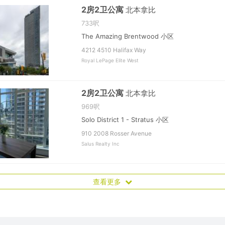
2房2卫公寓
北本拿比
733呎
The Amazing Brentwood 小区
4212 4510 Halifax Way
Royal LePage Elite West
2房2卫公寓
北本拿比
969呎
Solo District 1 - Stratus 小区
910 2008 Rosser Avenue
Salus Realty Inc
查看更多