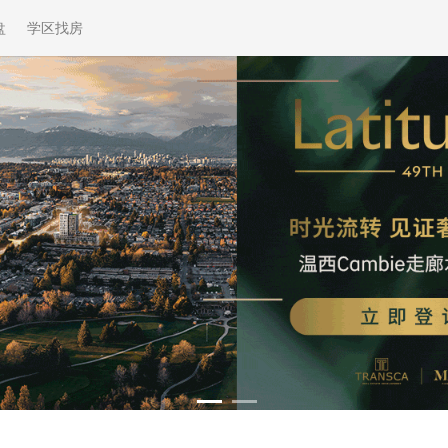
盘
学区找房