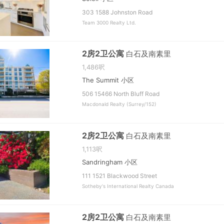
303 1588 Johnston Road
Team 3000 Realty Ltd.
2房2卫公寓
白石及南素里
1,486呎
The Summit 小区
506 15466 North Bluff Road
Macdonald Realty (Surrey/152)
2房2卫公寓
白石及南素里
1,113呎
Sandringham 小区
111 1521 Blackwood Street
Sotheby's International Realty Canada
2房2卫公寓
白石及南素里