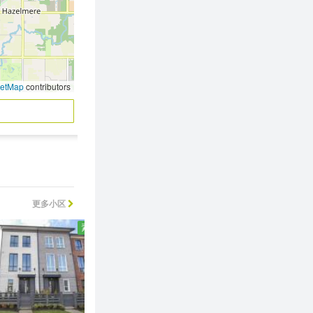
eetMap
contributors
更多小区
素里
素里