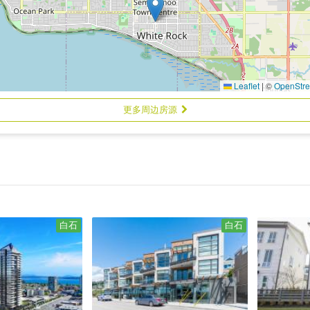
Leaflet
|
©
OpenStr
更多周边房源
白石
白石