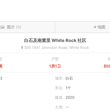
图片
(5)
地图
白石及南素里
White Rock
社区
505 1441 Johnston Road,
White Rock
型
户型
寓
1房1卫
$5
83
城市:
白石
车位:
1个
建成:
2020
土地:
--