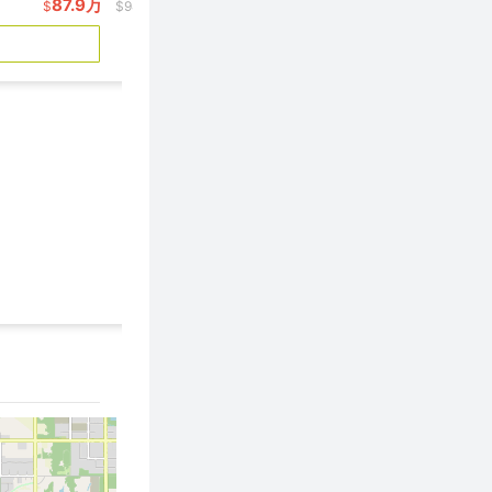
87.9万
98.9万
$
$949/呎
$
$845/呎