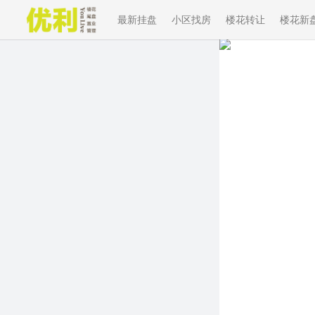
最新挂盘
小区找房
楼花转让
楼花新
Previous