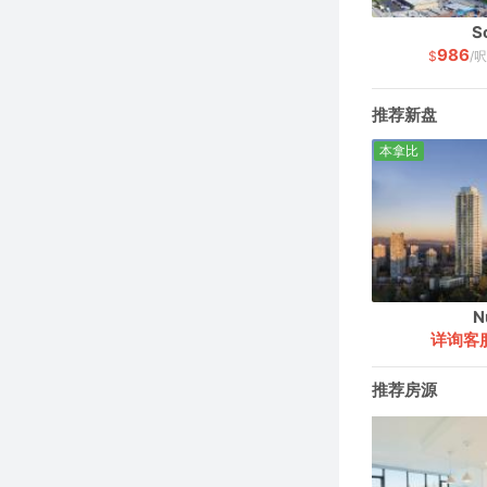
So
986
$
/
推荐新盘
本拿比
N
详询客
推荐房源