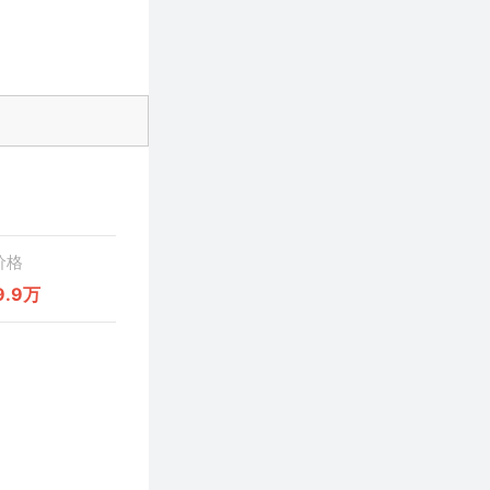
价格
9.9万