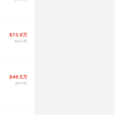
$73.9万
$497/呎
$46.5万
$417/呎